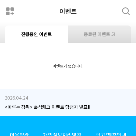
이벤트
진행중인 이벤트
종료된 이벤트 51
이벤트가 없습니다.
2026.04.24
<마루는 강쥐> 출석체크 이벤트 당첨자 발표!!
ANIMAX
이용약관
개인정보처리방침
광고/제휴안내