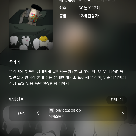
20:15
빨간내복 야코
화수
30분 X 12화
에피소드 6
등급
12세 관람가
고양이와 용
여기는 내게 맡기고
지났더니 전설이 
08/08[토] 오후 16:00 방송 예정
20:30
빨간내복 야코
08/09[일] 오후
에피소드 7
줄거리
추천! TV 시리즈 프로그램
뚜식이와 뚜순이 남매에게 벌어지는 황당하고 웃긴 이야기부터 생활 속
빌런을 시원하게 혼내 주는 유쾌한 에피소 드까지! 뚜식이, 뚜순이 남매의
20:45
빨간내복 야코
상상 초월 웃음 폭탄 여섯번째 이야기
에피소드 8
방영정보
전체보기
08/10(월) 08:00
편성
에피소드 3
21:00
뚜식이10
에피소드 3