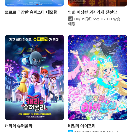
뽀로로 극장판 슈퍼스타 대모험
영화 이상한 과자가게 전천당
08/09[일] 오전 07:00 방송
예정
캐리와 슈퍼콜라
비밀의 아이프리