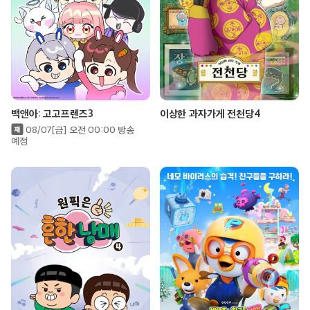
백앤아: 고고프렌즈3
이상한 과자가게 전천당4
08/07[금] 오전 00:00 방송
예정