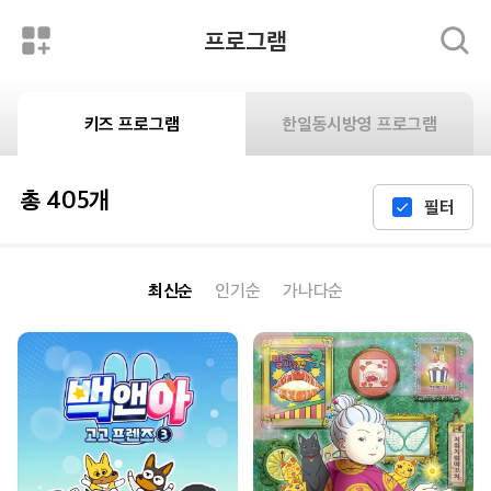
프로그램
키즈 프로그램
한일동시방영 프로그램
총 405개
필터
최신순
인기순
가나다순