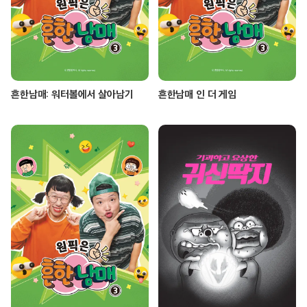
흔한남매: 워터볼에서 살아남기
흔한남매 인 더 게임