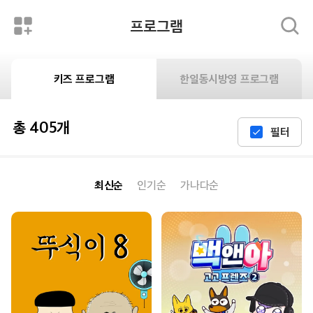
프로그램
키즈 프로그램
한일동시방영 프로그램
총 405개
필터
최신순
인기순
가나다순