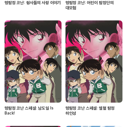
명탐정 코난: 형사들의 사랑 이야기
명탐정 코난: 어린이 탐정단의
대모험
명탐정 코난 스페셜: 남도일 Is
명탐정 코난 스페셜: 열혈 탐정
Back!
하인성