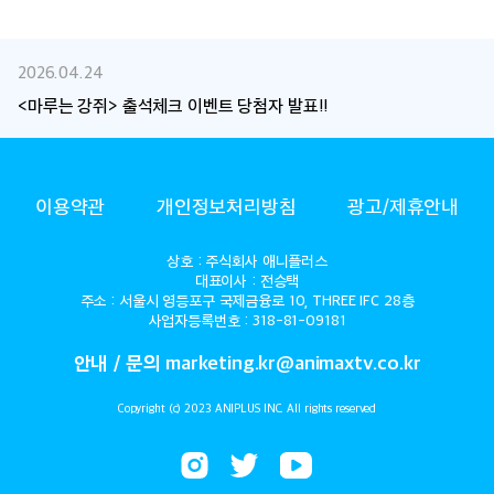
2026.04.24
<마루는 강쥐> 출석체크 이벤트 당첨자 발표!!
ANIMAX
이용약관
개인정보처리방침
광고/제휴안내
상호 : 주식회사 애니플러스
대표이사 : 전승택
주소 : 서울시 영등포구 국제금융로 10, THREE IFC 28층
사업자등록번호 : 318-81-09181
안내 / 문의 marketing.kr@animaxtv.co.kr
Copyright (c) 2023 ANIPLUS INC. All rights reserved