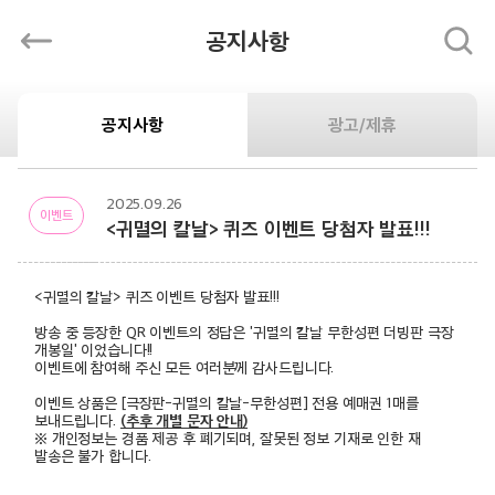
공지사항
공지사항
광고/제휴
공지사항
2025.09.26
이벤트
<귀멸의 칼날> 퀴즈 이벤트 당첨자 발표!!!
<귀멸의 칼날> 퀴즈 이벤트 당첨자 발표!!!
방송 중 등장한 QR 이벤트의 정답은 '귀멸의 칼날 무한성편 더빙판 극장 
개봉일' 이었습니다!!
이벤트에 참여해 주신 모든 여러분께 감사드립니다.
이벤트 상품은 [극장판-귀멸의 칼날-무한성편] 전용 예매권 1매를 
보내드립니다. 
(추후 개별 문자 안내)
※ 개인정보는 경품 제공 후 폐기되며, 잘못된 정보 기재로 인한 재 
발송은 불가 합니다.