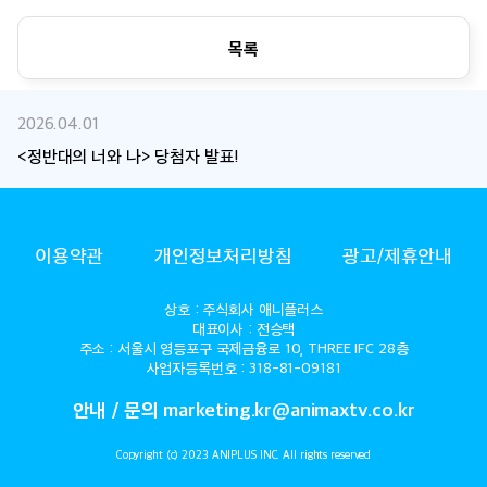
목록
2026.04.01
<정반대의 너와 나> 당첨자 발표!
ANIMAX
이용약관
개인정보처리방침
광고/제휴안내
상호 : 주식회사 애니플러스
대표이사 : 전승택
주소 : 서울시 영등포구 국제금융로 10, THREE IFC 28층
사업자등록번호 : 318-81-09181
안내 / 문의 marketing.kr@animaxtv.co.kr
Copyright (c) 2023 ANIPLUS INC. All rights reserved