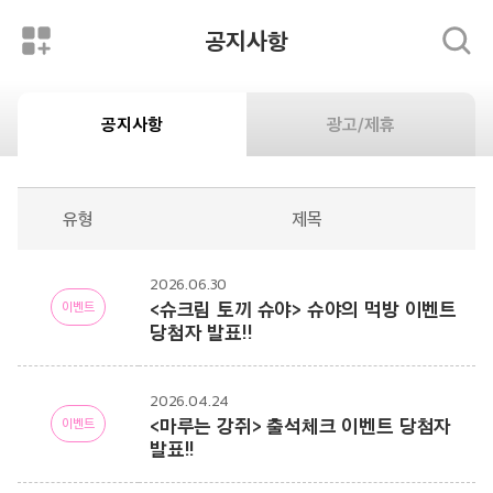
공지사항
공지사항
광고/제휴
유형
제목
공지사항 목록입니다.
2026.06.30
<슈크림 토끼 슈야> 슈야의 먹방 이벤트
이벤트
당첨자 발표!!
2026.04.24
<마루는 강쥐> 출석체크 이벤트 당첨자
이벤트
발표!!