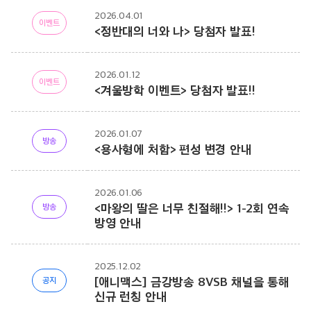
2026.04.01
이벤트
<정반대의 너와 나> 당첨자 발표!
2026.01.12
이벤트
<겨울방학 이벤트> 당첨자 발표!!
2026.01.07
방송
<용사형에 처함> 편성 변경 안내
2026.01.06
<마왕의 딸은 너무 친절해!!> 1-2회 연속
방송
방영 안내
2025.12.02
[애니맥스] 금강방송 8VSB 채널을 통해
공지
신규 런칭 안내