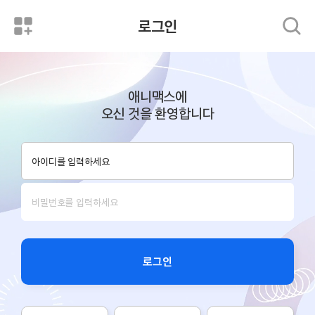
로그인
애니맥스에
오신 것을 환영합니다
로그인
로그인