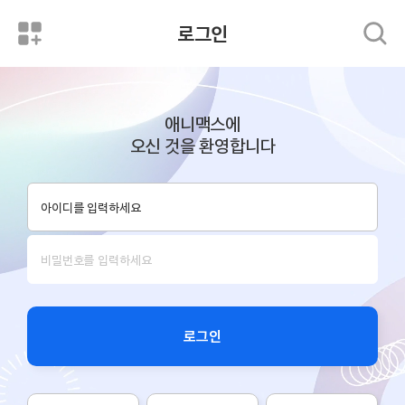
로그인
애니맥스에
오신 것을 환영합니다
로그인
로그인