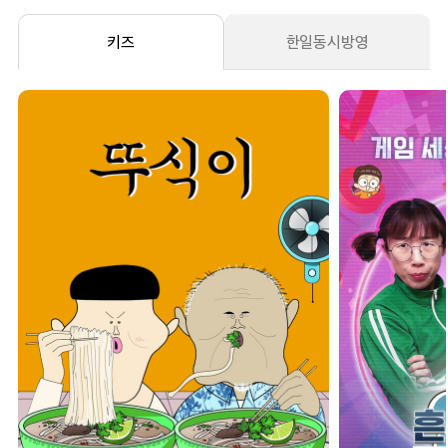
키즈
한일동시방영
19:30
흔한남매의 흔한실사판
에피소드 6
20:00
흔한남매의 흔한실사판
에피소드 7
20:30
흔한남매의 흔한실사판
에피소드 8