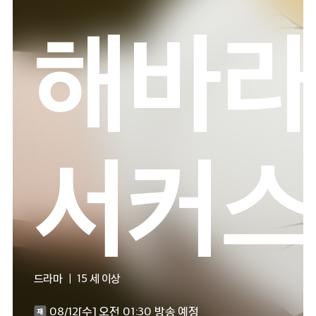
해바라
서커스
드라마 ㅣ 15 세 이상
08/12[수] 오전 01:30 방송 예정